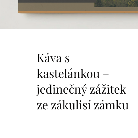
Káva s
kastelánkou –
jedinečný zážitek
ze zákulisí zámku