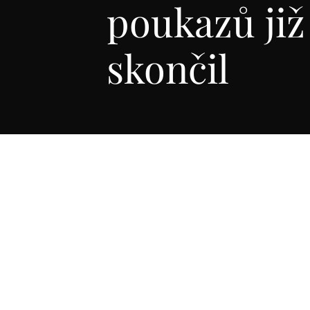
poukazů již
skončil