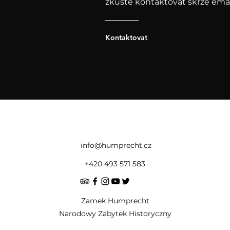
zkuste kontaktovat skrze email
Kontaktovat
info@humprecht.cz
+420 493 571 583
Zamek Humprecht
Narodowy Zabytek Historyczny