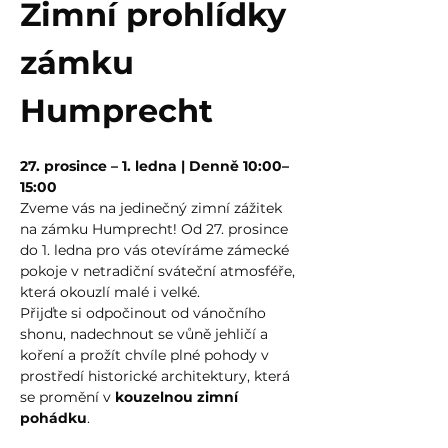
Zimní prohlídky 
zámku 
Humprecht
27. prosince – 1. ledna | Denně 10:00–
15:00
Zveme vás na jedinečný zimní zážitek 
na zámku Humprecht! Od 27. prosince 
do 1. ledna pro vás otevíráme zámecké 
pokoje v netradiční sváteční atmosféře, 
která okouzlí malé i velké.
Přijďte si odpočinout od vánočního 
shonu, nadechnout se vůně jehličí a 
koření a prožít chvíle plné pohody v 
prostředí historické architektury, která 
se promění v 
kouzelnou zimní 
pohádku
.