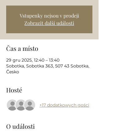
Vstupenky nejsou v prodeji
Zobrazit další události
Čas a místo
29 gru 2025, 12:40 – 13:40
Sobotka, Sobotka 363, 507 43 Sobotka,
Česko
Hosté
+17 dodatkowych gości
O události