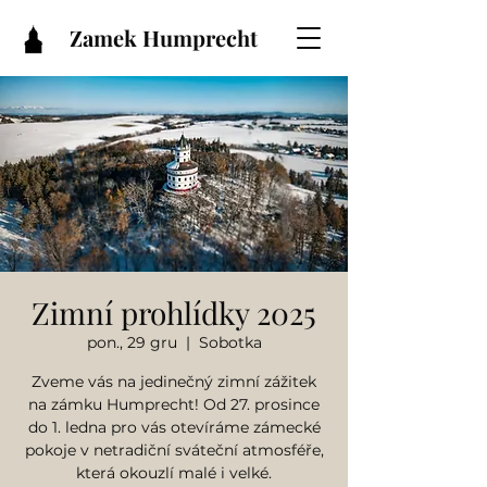
Zamek Humprecht
Zimní prohlídky 2025
pon., 29 gru
  |  
Sobotka
Zveme vás na jedinečný zimní zážitek
na zámku Humprecht! Od 27. prosince
do 1. ledna pro vás otevíráme zámecké
pokoje v netradiční sváteční atmosféře,
která okouzlí malé i velké.