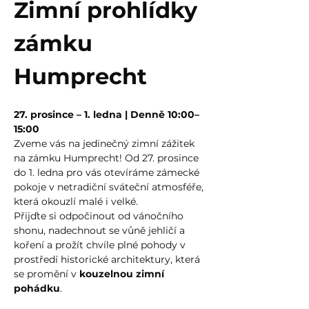
Zimní prohlídky 
zámku 
Humprecht
27. prosince – 1. ledna | Denně 10:00–
15:00
Zveme vás na jedinečný zimní zážitek 
na zámku Humprecht! Od 27. prosince 
do 1. ledna pro vás otevíráme zámecké 
pokoje v netradiční sváteční atmosféře, 
která okouzlí malé i velké.
Přijďte si odpočinout od vánočního 
shonu, nadechnout se vůně jehličí a 
koření a prožít chvíle plné pohody v 
prostředí historické architektury, která 
se promění v 
kouzelnou zimní 
pohádku
.