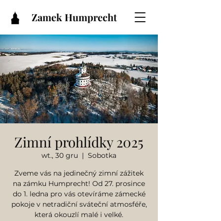
Zamek Humprecht
Zimní prohlídky 2025
wt., 30 gru
  |  
Sobotka
Zveme vás na jedinečný zimní zážitek
na zámku Humprecht! Od 27. prosince
do 1. ledna pro vás otevíráme zámecké
pokoje v netradiční sváteční atmosféře,
která okouzlí malé i velké.