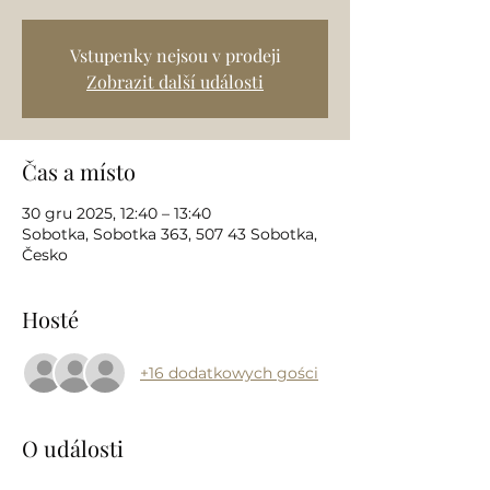
Vstupenky nejsou v prodeji
Zobrazit další události
Čas a místo
30 gru 2025, 12:40 – 13:40
Sobotka, Sobotka 363, 507 43 Sobotka,
Česko
Hosté
+16 dodatkowych gości
O události