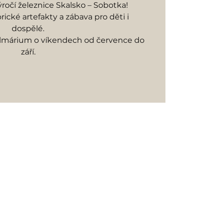
ýročí železnice Skalsko – Sobotka!
rické artefakty a zábava pro děti i
dospělé.
almárium o víkendech od července do
září.