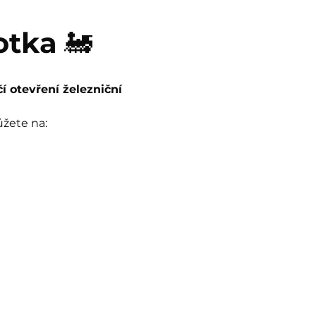
otka
 🚂
čí otevření železniční 
ůžete na: