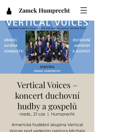
Zamek Humprecht
Vertical Voices –
koncert duchovní
hudby a gospelů
niedz., 21 cze
  |  
Humprecht
Americká hudební skupina Vertical
Voices pod vedením pastora Michala