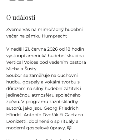
O události
Zveme Vás na mimořádný hudební 
večer na zámku Humprecht
V neděli 21. června 2026 od 18 hodin 
vystoupí americká hudební skupina 
Vertical Voices pod vedením pastora 
Michala Šusty. 
Soubor se zaměřuje na duchovní 
hudbu, gospely a vokální tvorbu s 
důrazem na silný hudební zážitek i 
jedinečnou atmosféru společného 
zpěvu. V programu zazní skladby 
autorů, jako jsou Georg Friedrich 
Händel, Antonín Dvořák či Gaetano 
Donizetti, doplněné o spirituály a 
moderní gospelové úpravy. 🎼