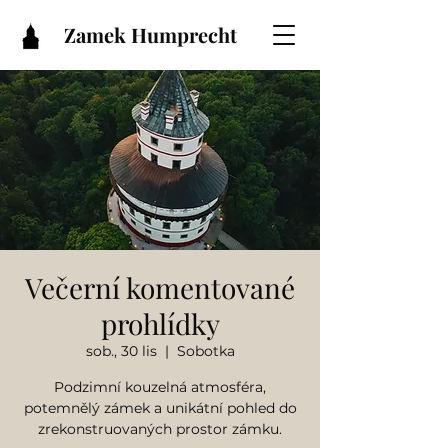
Zamek Humprecht
Večerní komentované
prohlídky
sob., 30 lis
  |  
Sobotka
Podzimní kouzelná atmosféra,
potemnělý zámek a unikátní pohled do
zrekonstruovaných prostor zámku.