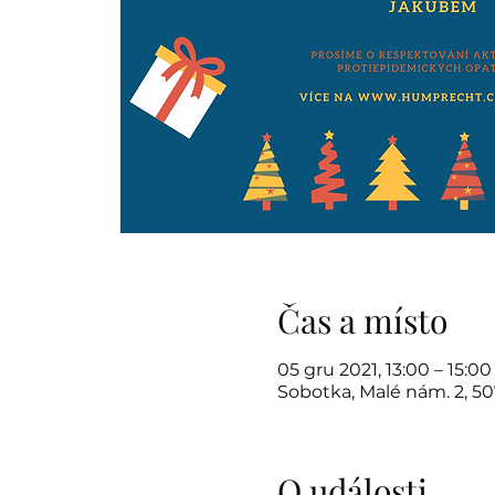
Čas a místo
05 gru 2021, 13:00 – 15:00
Sobotka, Malé nám. 2, 5
O události