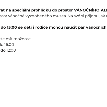
vat na speciální prohlídku do prostor VÁNOČNÍHO A
stor vánočně vyzdobeného muzea. Na své si přijdou jak ro
0 do 15:00 se děti i rodiče mohou naučit pár vánočníc
ete mít možnost:
do 16:00
 do 12:00