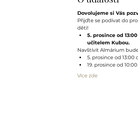
Dovolujeme si Vás poz
Přijďte se podívat do pro
děti!
5. prosince od 13:0
učitelem Kubou.
Navštívit Almárium bud
5. prosince od 13:00 
19. prosince od 10:00
Více zde