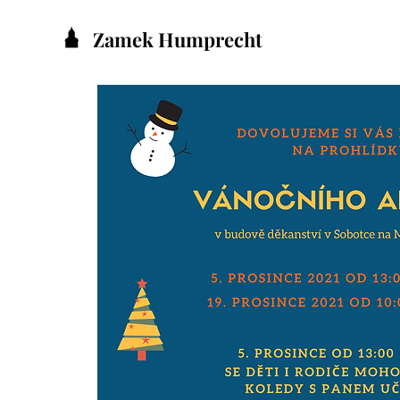
Zamek Humprecht