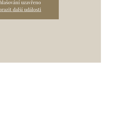
ihlašování uzavřeno
razit další události