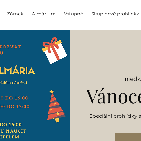
Zámek
Almárium
Vstupné
Skupinové prohlídky
niedz.
Vánoce
Speciální prohlídky 