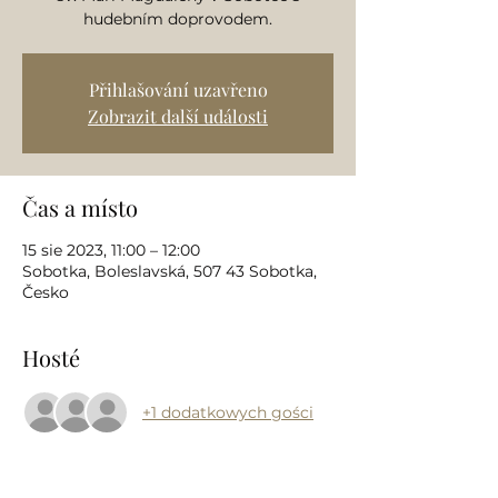
hudebním doprovodem.
Přihlašování uzavřeno
Zobrazit další události
Čas a místo
15 sie 2023, 11:00 – 12:00
Sobotka, Boleslavská, 507 43 Sobotka,
Česko
Hosté
+1 dodatkowych gości