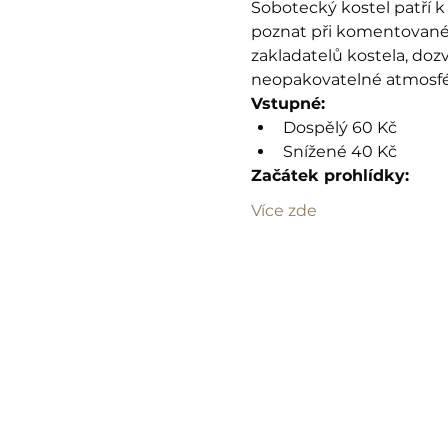
Sobotecký kostel patří 
poznat při komentované 
zakladatelů kostela, do
neopakovatelné atmosféř
Vstupné:
Dospělý 60 Kč
Snížené 40 Kč
Začátek prohlídky:
Více zde