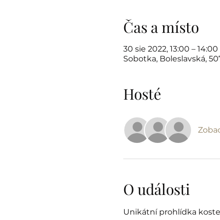
Čas a místo
30 sie 2022, 13:00 – 14:00
Sobotka, Boleslavská, 5
Hosté
Zobac
O události
Unikátní prohlídka koste