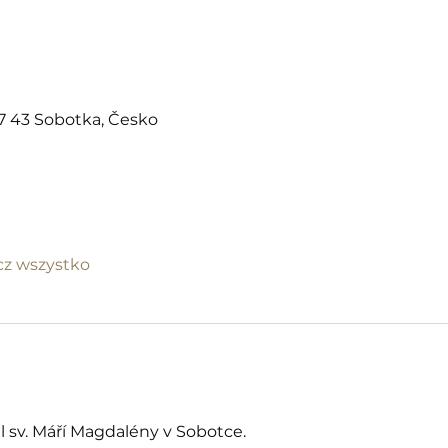
07 43 Sobotka, Česko
z wszystko
l sv. Máří Magdalény v Sobotce.