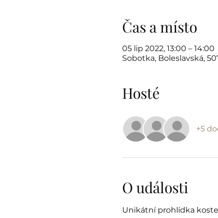
Čas a místo
05 lip 2022, 13:00 – 14:00
Sobotka, Boleslavská, 5
Hosté
+5 do
O události
Unikátní prohlídka koste