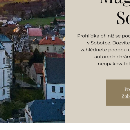
S
Prohlídka při níž se p
v Sobotce. Dozvíte
zahlédnete podobu dě
autorech chrám
neopakovatel
Pr
Zobr