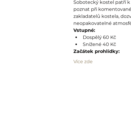
Sobotecký kostel patří 
poznat při komentované 
zakladatelů kostela, do
neopakovatelné atmosféř
Vstupné:
Dospělý 60 Kč
Snížené 40 Kč
Začátek prohlídky:
Více zde