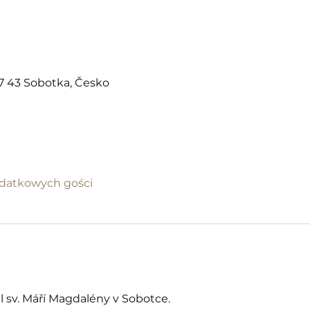
07 43 Sobotka, Česko
datkowych gości
l sv. Máří Magdalény v Sobotce.