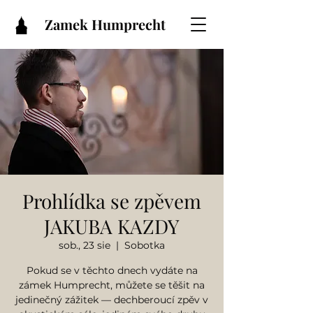
Zamek Humprecht
Prohlídka se zpěvem
JAKUBA KAZDY
sob., 23 sie
  |  
Sobotka
Pokud se v těchto dnech vydáte na
zámek Humprecht, můžete se těšit na
jedinečný zážitek — dechberoucí zpěv v