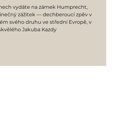
dnech vydáte na zámek Humprecht,
dinečný zážitek — dechberoucí zpěv v
ném svého druhu ve střední Evropě, v
skvělého Jakuba Kazdy