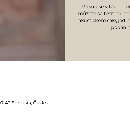
Pokud se v těchto 
můžete se těšit na je
akustickém sále, jedi
podání 
07 43 Sobotka, Česko