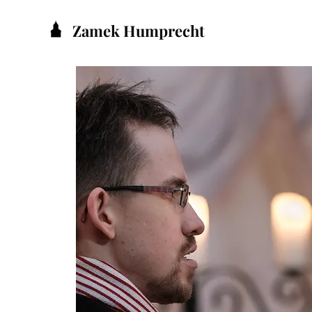
Zamek Humprecht