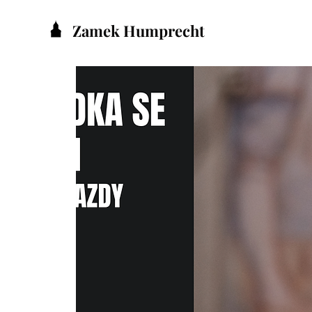
Zamek Humprecht