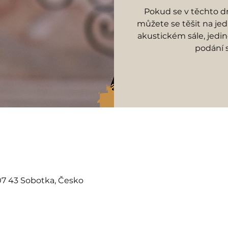
Pokud se v těchto 
můžete se těšit na je
akustickém sále, jedi
podání 
07 43 Sobotka, Česko