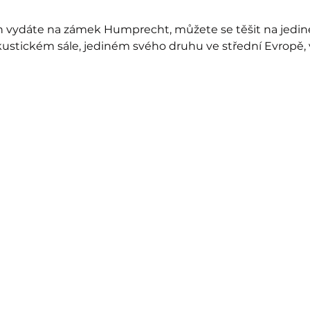
 vydáte na zámek Humprecht, můžete se těšit na jedine
ustickém sále, jediném svého druhu ve střední Evropě, 