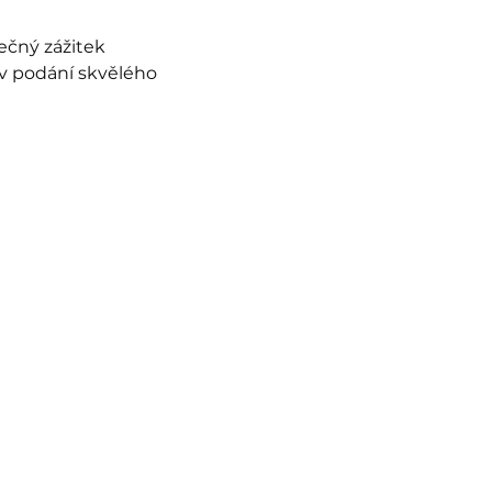
čný zážitek 
v podání skvělého 