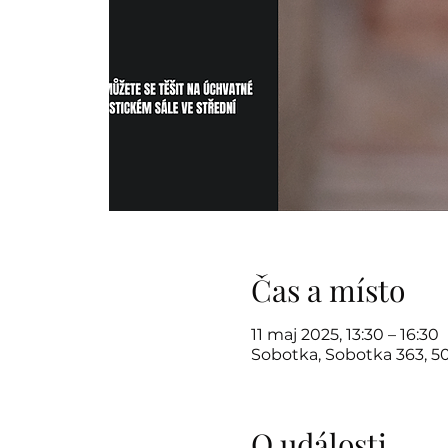
Čas a místo
11 maj 2025, 13:30 – 16:30
Sobotka, Sobotka 363, 5
O události