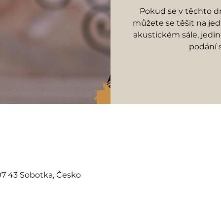
Pokud se v těchto 
můžete se těšit na je
akustickém sále, jedi
podání 
07 43 Sobotka, Česko