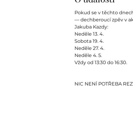
Pokud se v těchto dnech
— dechberoucí zpěv v ak
Jakuba Kazdy: 
Neděle 13. 4.
Sobota 19. 4.
Neděle 27. 4.
Neděle 4. 5.
Vždy od 13:30 do 16:30.
NIC NENÍ POTŘEBA REZ