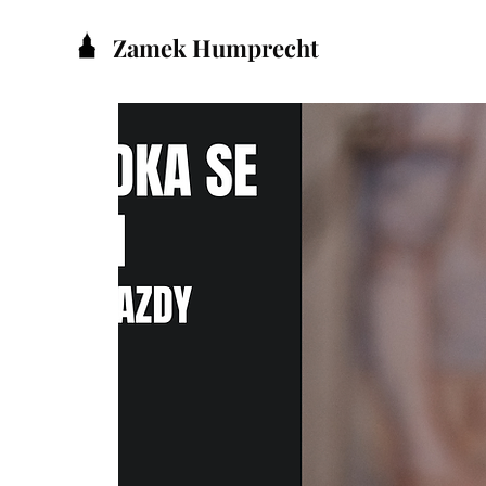
Zamek Humprecht