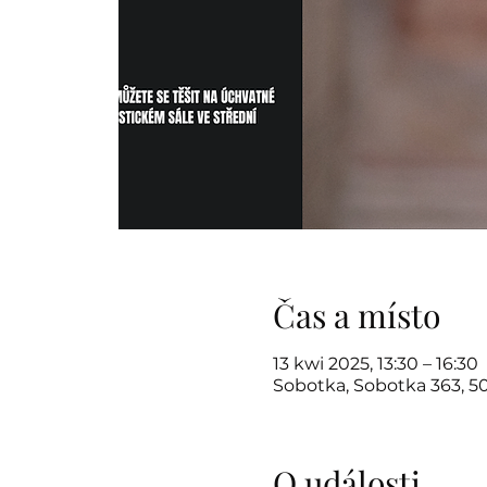
Čas a místo
13 kwi 2025, 13:30 – 16:30
Sobotka, Sobotka 363, 5
O události