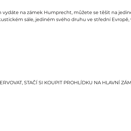
 vydáte na zámek Humprecht, můžete se těšit na jedine
ustickém sále, jediném svého druhu ve střední Evropě, 
ERVOVAT, STAČÍ SI KOUPIT PROHLÍDKU NA HLAVNÍ ZÁ