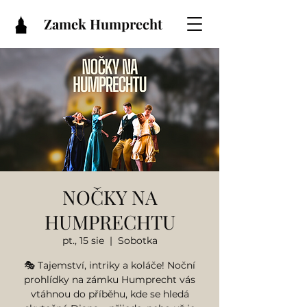
Zamek Humprecht
NOČKY NA
HUMPRECHTU
pt., 15 sie
  |  
Sobotka
🎭 Tajemství, intriky a koláče! Noční
prohlídky na zámku Humprecht vás
vtáhnou do příběhu, kde se hledá