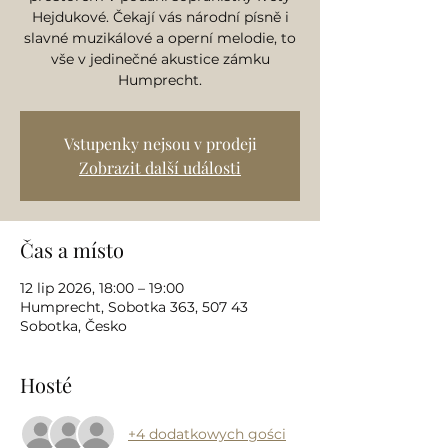
Hejdukové. Čekají vás národní písně i
slavné muzikálové a operní melodie, to
vše v jedinečné akustice zámku
Humprecht.
Vstupenky nejsou v prodeji
Zobrazit další události
Čas a místo
12 lip 2026, 18:00 – 19:00
Humprecht, Sobotka 363, 507 43
Sobotka, Česko
Hosté
+4 dodatkowych gości