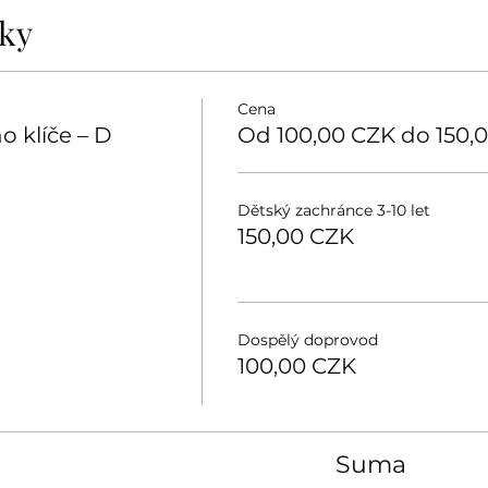
tky
Cena
o klíče – D
Od 100,00 CZK do 150,
Dětský zachránce 3-10 let
150,00 CZK
Dospělý doprovod
100,00 CZK
Suma