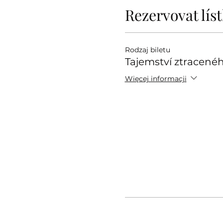
Rezervovat lís
Rodzaj biletu
Tajemství ztracenéh
Więcej informacji