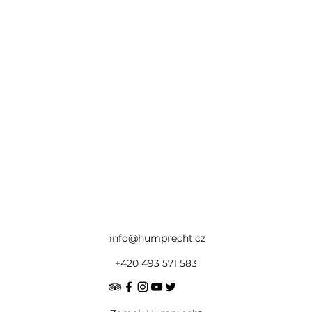
info@humprecht.cz
+420 493 571 583