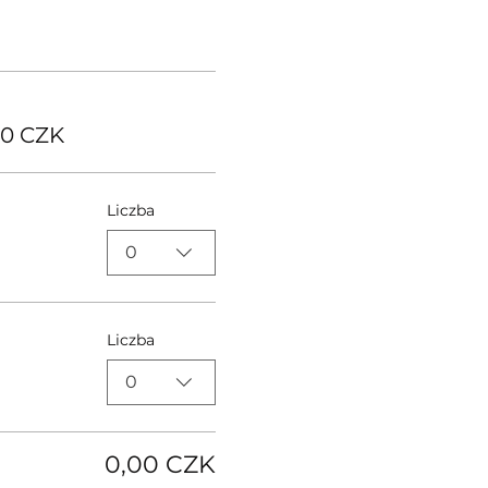
00 CZK
Liczba
0
Liczba
0
0,00 CZK