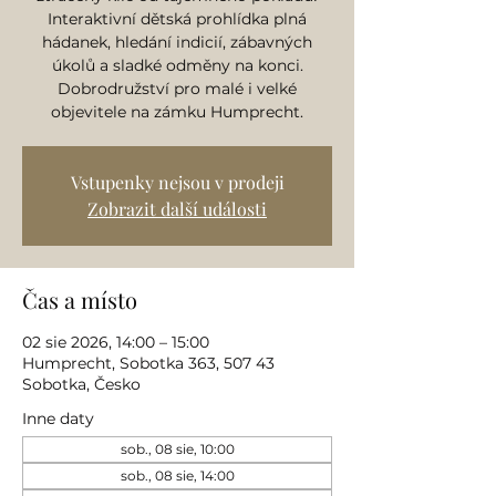
Interaktivní dětská prohlídka plná
hádanek, hledání indicií, zábavných
úkolů a sladké odměny na konci.
Dobrodružství pro malé i velké
objevitele na zámku Humprecht.
Vstupenky nejsou v prodeji
Zobrazit další události
Čas a místo
02 sie 2026, 14:00 – 15:00
Humprecht, Sobotka 363, 507 43
Sobotka, Česko
Inne daty
sob., 08 sie, 10:00
sob., 08 sie, 14:00