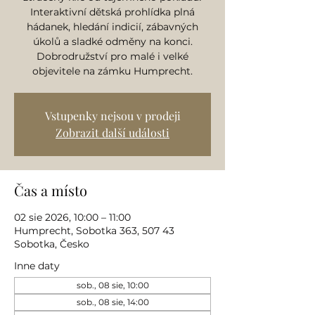
Interaktivní dětská prohlídka plná
hádanek, hledání indicií, zábavných
úkolů a sladké odměny na konci.
Dobrodružství pro malé i velké
objevitele na zámku Humprecht.
Vstupenky nejsou v prodeji
Zobrazit další události
Čas a místo
02 sie 2026, 10:00 – 11:00
Humprecht, Sobotka 363, 507 43
Sobotka, Česko
Inne daty
sob., 08 sie, 10:00
sob., 08 sie, 14:00