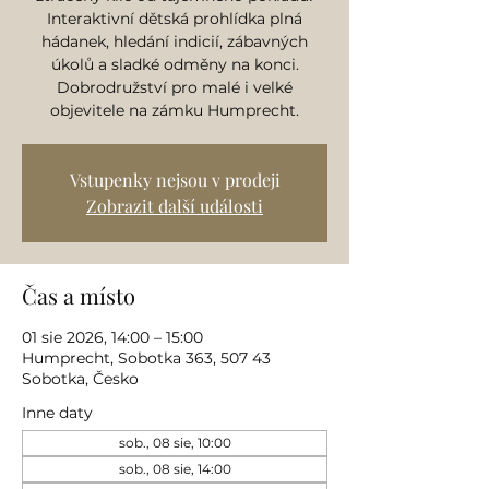
Interaktivní dětská prohlídka plná
hádanek, hledání indicií, zábavných
úkolů a sladké odměny na konci.
Dobrodružství pro malé i velké
objevitele na zámku Humprecht.
Vstupenky nejsou v prodeji
Zobrazit další události
Čas a místo
01 sie 2026, 14:00 – 15:00
Humprecht, Sobotka 363, 507 43
Sobotka, Česko
Inne daty
sob., 08 sie, 10:00
sob., 08 sie, 14:00