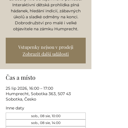
Interaktivní dětská prohlídka plná
hádanek, hledání indicií, zábavných
úkolů a sladké odměny na konci.
Dobrodružství pro malé i velké
objevitele na zámku Humprecht.
Vstupenky nejsou v prodeji
Zobrazit další události
Čas a místo
25 lip 2026, 16:00 – 17:00
Humprecht, Sobotka 363, 507 43
Sobotka, Česko
Inne daty
sob., 08 sie, 10:00
sob., 08 sie, 14:00