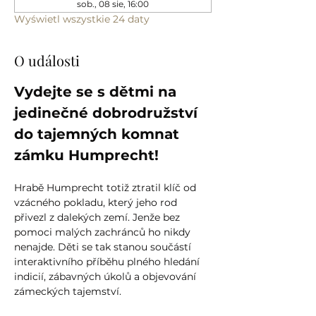
sob., 08 sie, 16:00
Wyświetl wszystkie 24 daty
O události
Vydejte se s dětmi na 
jedinečné dobrodružství 
do tajemných komnat 
zámku Humprecht!
Hrabě Humprecht totiž ztratil klíč od 
vzácného pokladu, který jeho rod 
přivezl z dalekých zemí. Jenže bez 
pomoci malých zachránců ho nikdy 
nenajde. Děti se tak stanou součástí 
interaktivního příběhu plného hledání 
indicií, zábavných úkolů a objevování 
zámeckých tajemství.