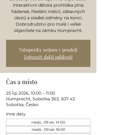
Interaktivní dětská prohlídka plná
hádanek, hledání indicií, zábavných
úkolů a sladké odměny na konci.
Dobrodružství pro malé i velké
objevitele na zámku Humprecht.
Vstupenky nejsou v prodeji
Zobrazit další události
Čas a místo
25 lip 2026, 10:00 – 11:00
Humprecht, Sobotka 363, 507 43
Sobotka, Česko
Inne daty
niedz., 09 sie, 14:00
niedz., 09 sie, 16:00