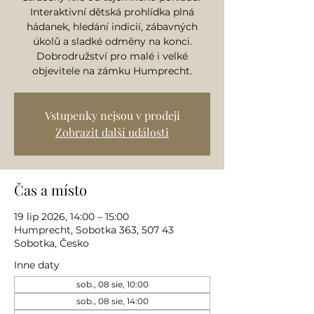
Interaktivní dětská prohlídka plná
hádanek, hledání indicií, zábavných
úkolů a sladké odměny na konci.
Dobrodružství pro malé i velké
objevitele na zámku Humprecht.
Vstupenky nejsou v prodeji
Zobrazit další události
Čas a místo
19 lip 2026, 14:00 – 15:00
Humprecht, Sobotka 363, 507 43
Sobotka, Česko
Inne daty
sob., 08 sie, 10:00
sob., 08 sie, 14:00