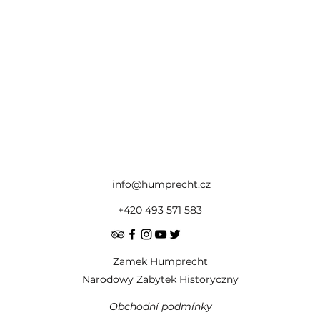
info@humprecht.cz
+420 493 571 583
Zamek Humprecht
Narodowy Zabytek Historyczny
Obchodní podmínky