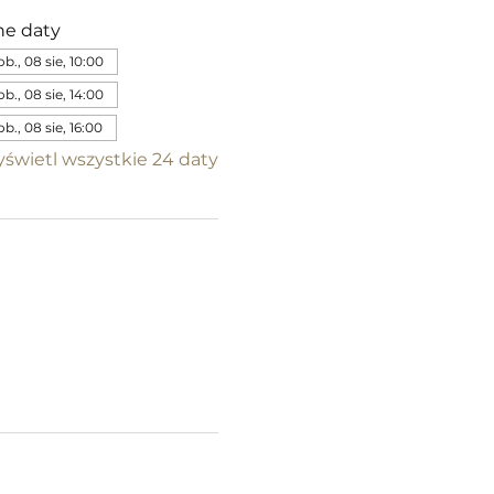
ne daty
ob., 08 sie, 10:00
ob., 08 sie, 14:00
ob., 08 sie, 16:00
świetl wszystkie 24 daty