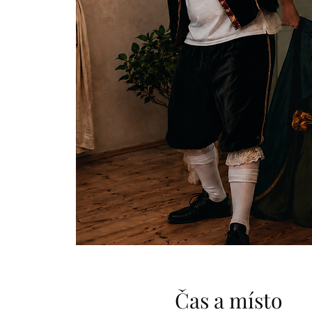
Čas a místo