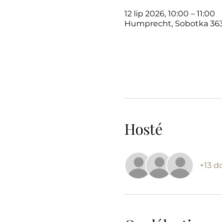
12 lip 2026, 10:00 – 11:00
Humprecht, Sobotka 363
Hosté
+13 d