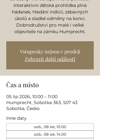
Interaktivní dětská prohlídka plná
hádanek, hledání indicií, zábavných
úkolů a sladké odměny na konci.
Dobrodružství pro malé i velké
objevitele na zámku Humprecht.
Vstupenky nejsou v prodeji
Zobrazit další události
Čas a místo
05 lip 2026, 10:00 – 11:00
Humprecht, Sobotka 363, 507 43
Sobotka, Česko
Inne daty
sob., 08 sie, 10:00
sob., 08 sie, 14:00