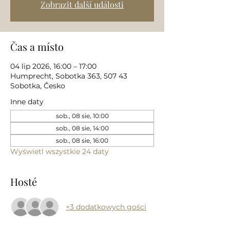
Zobrazit další události
Čas a místo
04 lip 2026, 16:00 – 17:00
Humprecht, Sobotka 363, 507 43
Sobotka, Česko
Inne daty
sob., 08 sie, 10:00
sob., 08 sie, 14:00
sob., 08 sie, 16:00
Wyświetl wszystkie 24 daty
Hosté
+3 dodatkowych gości