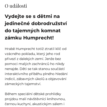
O události
Vydejte se s dětmi na 
jedinečné dobrodružství 
do tajemných komnat 
zámku Humprecht!
Hrabě Humprecht totiž ztratil klíč od 
vzácného pokladu, který jeho rod 
přivezl z dalekých zemí. Jenže bez 
pomoci malých zachránců ho nikdy 
nenajde. Děti se tak stanou součástí 
interaktivního příběhu plného hledání 
indicií, zábavných úkolů a objevování 
zámeckých tajemství.
Během speciální dětské prohlídky 
projdou malí návštěvníci knihovnou, 
černou kuchyní, akustickým sálem i 