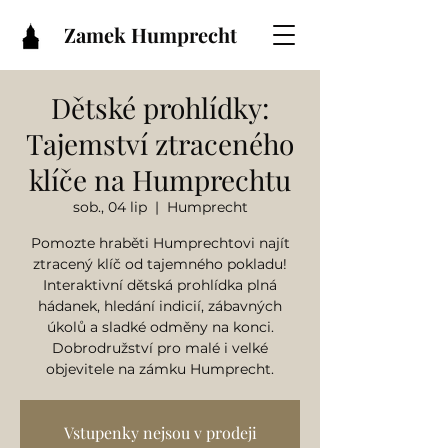
Zamek Humprecht
Dětské prohlídky:
Tajemství ztraceného
klíče na Humprechtu
sob., 04 lip
  |  
Humprecht
Pomozte hraběti Humprechtovi najít
ztracený klíč od tajemného pokladu!
Interaktivní dětská prohlídka plná
hádanek, hledání indicií, zábavných
úkolů a sladké odměny na konci.
Dobrodružství pro malé i velké
objevitele na zámku Humprecht.
Vstupenky nejsou v prodeji