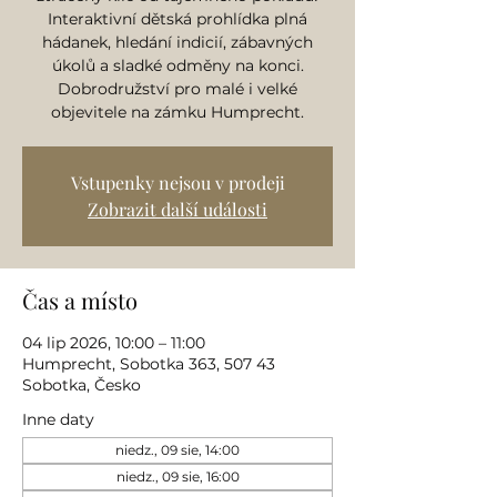
Interaktivní dětská prohlídka plná
hádanek, hledání indicií, zábavných
úkolů a sladké odměny na konci.
Dobrodružství pro malé i velké
objevitele na zámku Humprecht.
Vstupenky nejsou v prodeji
Zobrazit další události
Čas a místo
04 lip 2026, 10:00 – 11:00
Humprecht, Sobotka 363, 507 43
Sobotka, Česko
Inne daty
niedz., 09 sie, 14:00
niedz., 09 sie, 16:00