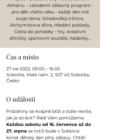
Almáriu. - celodenní zábavný program -
pro děti všeho věku - každý den má
svoje téma: Středověká tržnice,
Alchymistova dílna, Hledání pokladu,
Cesta do pohádky - hry, kreativní
dílničky, sportovní soutěže, hádanky...
Čas a místo
27 sie 2022, 09:00 – 16:00
Sobotka, Malé nám. 2, 507 43 Sobotka,
Česko
O události
Prázdniny se kvapně blíží a stále nevíte, 
jak je strávit? Rádi Vám pomůžeme.
Každou sobotu od 16. července až do 
27. srpna
 se totiž bude v Sobotce 
konat dětský den plný zábavy. Chtěli 