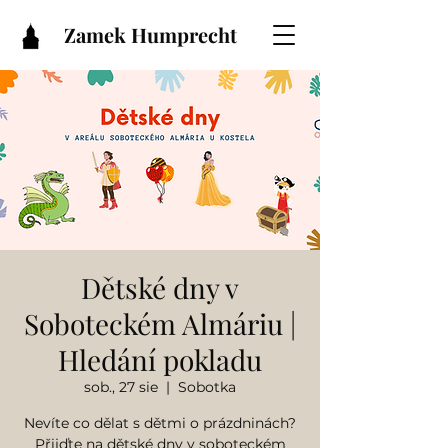
Zamek Humprecht
Dětské dny v
Soboteckém Almáriu |
Hledání pokladu
sob., 27 sie
  |  
Sobotka
Nevíte co dělat s dětmi o prázdninách?
Přijďte na dětské dny v soboteckém