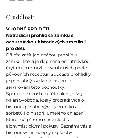
O události
VHODNÉ PRO DĚTI
Netradiční prohlídka zámku s 
ochutnávkou historických zmrzlin i 
pro děti.
Přijďte zažít jedinečnou prohlídku 
zámku, která je doplněna ochutnávkou 
čtyř druhů zmrzlin, vyrobených podle 
původních receptur. Součástí prohlídky 
je podrobný výklad o historii a 
servírování této pochoutky. 
Speciálním hostem této akce je Mgr. 
Milan Svoboda, který prozradí více o 
historii způsobu výroby zmrzlin a 
sorbetů i o historii umělého chlazení, 
které má přímou souvislost s 
alchymistickými pokusy. Seznámí vás s 
historickými recepty i způsoby 