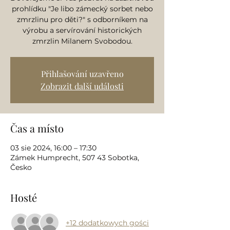
prohlídku "Je libo zámecký sorbet nebo
zmrzlinu pro děti?" s odborníkem na
výrobu a servírování historických
zmrzlin Milanem Svobodou.
Přihlašování uzavřeno
Zobrazit další události
Čas a místo
03 sie 2024, 16:00 – 17:30
Zámek Humprecht, 507 43 Sobotka,
Česko
Hosté
+12 dodatkowych gości