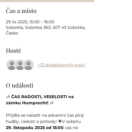
Čas a místo
29 lis 2025, 15:00 – 16:00
Sobotka, Sobotka 363, 507 43 Sobotka,
Česko
Hosté
+13 dodatkowych gości
O události
🎶 
ČAS RADOSTI, VESELOSTI na 
zámku Humprecht!
 🎶
Přijďte se naladit na adventní čas plný 
hudby, radosti a pohody! 🌟V sobotu 
29. listopadu 2025 od 15:00
 vás na 