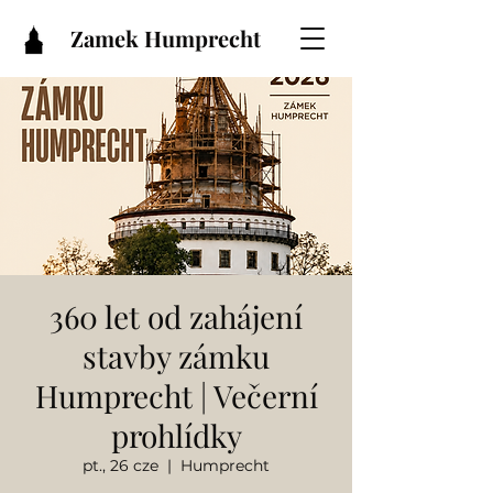
Zamek Humprecht
360 let od zahájení
stavby zámku
Humprecht | Večerní
prohlídky
pt., 26 cze
  |  
Humprecht