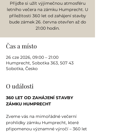
Přijďte si užít výjimečnou atmosféru
letního večera na zámku Humprecht. U
příležitosti 360 let od zahájení stavby
bude zámek 26. června otevřen až do
21:00 hodin.
Čas a místo
26 cze 2026, 09:00 – 21:00
Humprecht, Sobotka 363, 507 43
Sobotka, Česko
O události
360 LET OD ZAHÁJENÍ STAVBY 
ZÁMKU HUMPRECHT
Zveme vás na mimořádné večerní 
prohlídky zámku Humprecht, které 
připomenou významné výročí – 360 let 