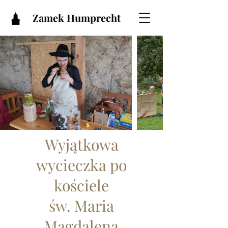
Zamek Humprecht
Wyjątkowa
wycieczka po
kościele
św. Maria
Magdalena