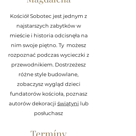
Kościół Sobotec jest jednym z
najstarszych zabytków w
mieście i historia odcisnęła na
nim swoje piętno. Ty możesz
rozpoznać podczas wycieczki z
przewodnikiem. Dostrzeżesz
różne style budowlane,
zobaczysz wygląd dzieci
fundatorów kościoła, poznasz
autorów dekoracji
świątyni
lub
posłuchasz
Termíny