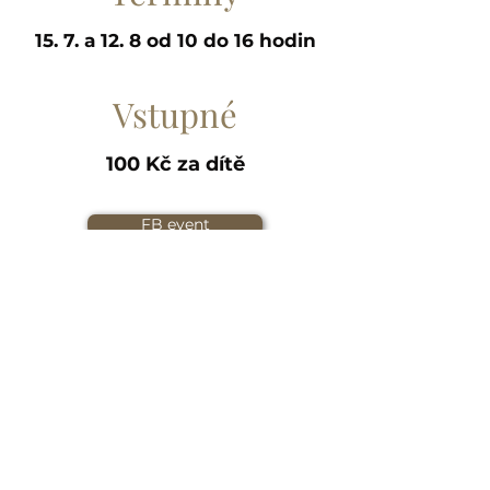
15. 7. a 12. 8 od 10 do 16 hodin
Vstupné
100 Kč za dítě
FB event
info@humprecht.cz
+420 493 571 583