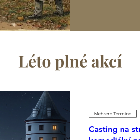
Léto plné akcí
Mehrere Termine
Casting na st