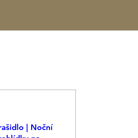
rašidlo | Noční