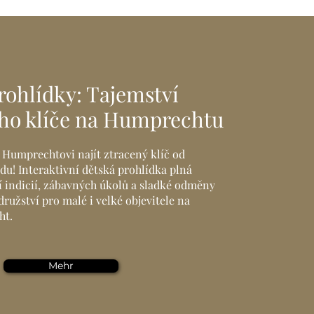
rohlídky: Tajemství
ho klíče na Humprechtu
 Humprechtovi najít ztracený klíč od
u! Interaktivní dětská prohlídka plná
 indicií, zábavných úkolů a sladké odměny
ružství pro malé i velké objevitele na
ht.
Mehr