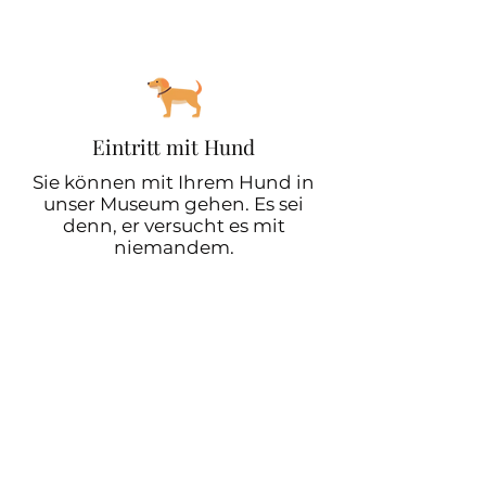
Eintritt mit Hund
Sie können mit Ihrem Hund in
unser Museum gehen. Es sei
denn, er versucht es mit
niemandem.
Familien mit Kindern
Themen-Malbücher sind für
Kinder vorbereitet.