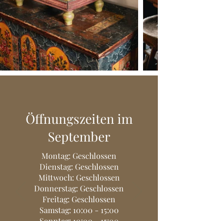
Öffnungszeiten im
September
Montag: Geschlossen
Dienstag: Geschlossen
Mittwoch: Geschlossen
Donnerstag: Geschlossen
Freitag: Geschlossen
Samstag: 10:00 - 15:00
Sonntag: 10:00 - 15:00