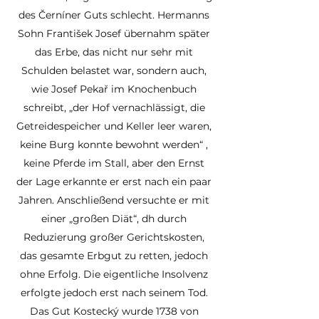
des Černíner Guts schlecht. Hermanns
Sohn František Josef übernahm später
das Erbe, das nicht nur sehr mit
Schulden belastet war, sondern auch,
wie Josef Pekař im Knochenbuch
schreibt, „der Hof vernachlässigt, die
Getreidespeicher und Keller leer waren,
keine Burg konnte bewohnt werden“ ,
keine Pferde im Stall, aber den Ernst
der Lage erkannte er erst nach ein paar
Jahren. Anschließend versuchte er mit
einer „großen Diät“, dh durch
Reduzierung großer Gerichtskosten,
das gesamte Erbgut zu retten, jedoch
ohne Erfolg. Die eigentliche Insolvenz
erfolgte jedoch erst nach seinem Tod.
Das Gut Kostecký wurde 1738 von