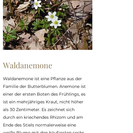
Waldanemone
Waldanemone ist eine Pflanze aus der
Familie der Butterblumen. Anemone ist
einer der ersten Boten des Frühlings, es
ist ein mehrjähriges Kraut, nicht höher
als 30 Zentimeter. Es zeichnet sich
durch ein kriechendes Rhizom und am
Ende des Stiels normalerweise eine
weiße Blume mit den häufigsten sechs