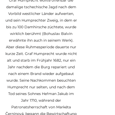
Graf Humprecht wollte offenbar die
damalige tschechische Jagd nach dem
Vorbild westlicher Länder aufwerten,
und sein Humprechter Zweig, in dem er
bis zu 100 Damhirsche züchtete, wurde
wirklich berühmt (Bohuslav Balvín
erwähnte ihn auch in seinem Werk).
Aber diese Ruhmesperiode dauerte nur
kurze Zeit. Graf Humprecht wurde nicht
alt und starb im Frühjahr 1682, nur ein
Jahr nachdem die Burg repariert und
nach einem Brand wieder aufgebaut
wurde. Seine Nachkommen besuchten
Humprecht nur selten, und nach dem
Tod seines Sohnes Heřman Jakub im
Jahr 1710, während der
Patronatsherrschaft von Markéta
Černínová, begann die Bewirtschaftung