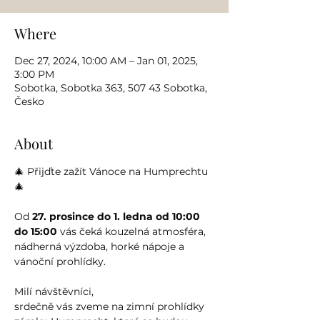
Where
Dec 27, 2024, 10:00 AM – Jan 01, 2025,
3:00 PM
Sobotka, Sobotka 363, 507 43 Sobotka,
Česko
About
🎄 Přijďte zažít Vánoce na Humprechtu
🎄
Od 
27. prosince do 1. ledna od 10:00 
do 15:00
 vás čeká kouzelná atmosféra, 
nádherná výzdoba, horké nápoje a 
vánoční prohlídky. 
Milí návštěvníci,
srdečně vás zveme na zimní prohlídky 