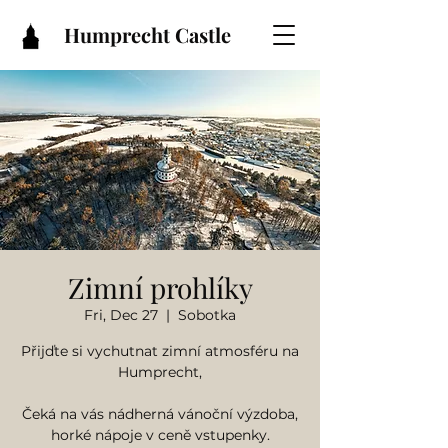
Humprecht Castle
Zimní prohlíky
Fri, Dec 27
  |  
Sobotka
Přijďte si vychutnat zimní atmosféru na
Humprecht,
Čeká na vás nádherná vánoční výzdoba,
horké nápoje v ceně vstupenky.