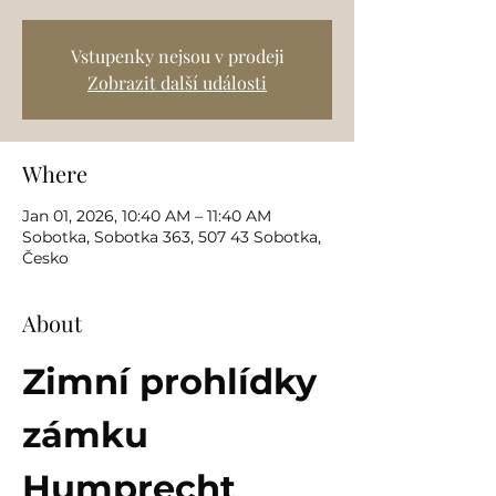
Vstupenky nejsou v prodeji
Zobrazit další události
Where
Jan 01, 2026, 10:40 AM – 11:40 AM
Sobotka, Sobotka 363, 507 43 Sobotka,
Česko
About
Zimní prohlídky 
zámku 
Humprecht