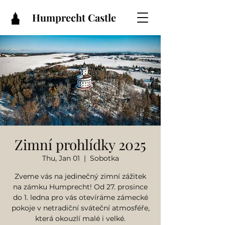
Humprecht Castle
Zimní prohlídky 2025
Thu, Jan 01
  |  
Sobotka
Zveme vás na jedinečný zimní zážitek
na zámku Humprecht! Od 27. prosince
do 1. ledna pro vás otevíráme zámecké
pokoje v netradiční sváteční atmosféře,
která okouzlí malé i velké.