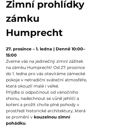
Zimní prohlídky 
zámku 
Humprecht
27. prosince – 1. ledna | Denně 10:00–
15:00
Zveme vás na jedinečný zimní zážitek 
na zámku Humprecht! Od 27. prosince 
do 1. ledna pro vás otevíráme zámecké 
pokoje v netradiční sváteční atmosféře, 
která okouzlí malé i velké.
Přijďte si odpočinout od vánočního 
shonu, nadechnout se vůně jehličí a 
koření a prožít chvíle plné pohody v 
prostředí historické architektury, která 
se promění v 
kouzelnou zimní 
pohádku
.