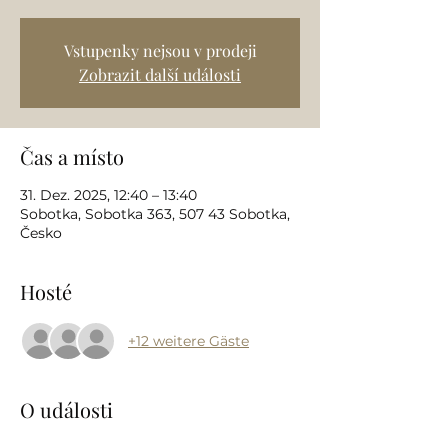
Vstupenky nejsou v prodeji
Zobrazit další události
Čas a místo
31. Dez. 2025, 12:40 – 13:40
Sobotka, Sobotka 363, 507 43 Sobotka,
Česko
Hosté
+12 weitere Gäste
O události