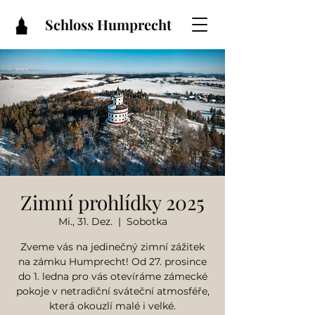
Schloss Humprecht
Zimní prohlídky 2025
Mi., 31. Dez.
  |  
Sobotka
Zveme vás na jedinečný zimní zážitek
na zámku Humprecht! Od 27. prosince
do 1. ledna pro vás otevíráme zámecké
pokoje v netradiční sváteční atmosféře,
která okouzlí malé i velké.