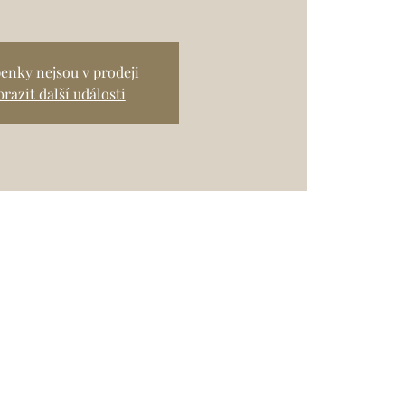
enky nejsou v prodeji
razit další události