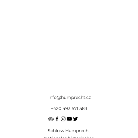
info@humprecht.cz
+420 493 571 583
Schloss Humprecht