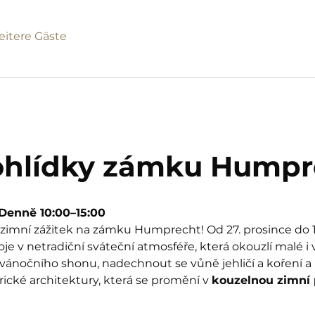
eitere Gäste
ohlídky zámku Humpr
| Denně 10:00–15:00
imní zážitek na zámku Humprecht! Od 27. prosince do 1.
 v netradiční sváteční atmosféře, která okouzlí malé i 
 vánočního shonu, nadechnout se vůně jehličí a koření a p
rické architektury, která se promění v 
kouzelnou zimní