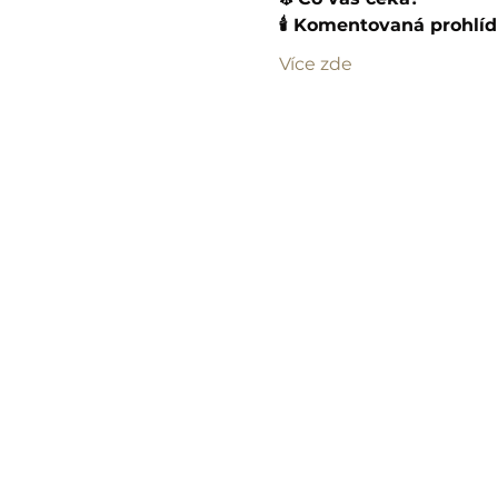
🕯️ Komentovaná prohlíd
Více zde