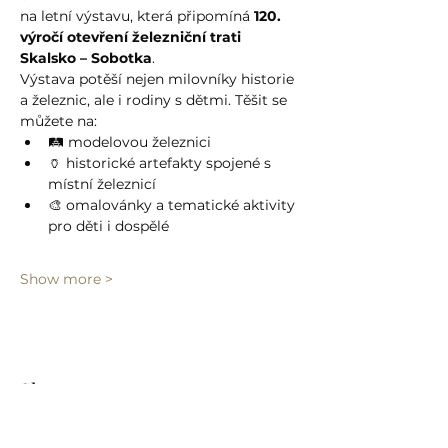
na letní výstavu, která připomíná 
120. 
výročí otevření železniční trati 
Skalsko – Sobotka
.
Výstava potěší nejen milovníky historie 
a železnic, ale i rodiny s dětmi. Těšit se 
můžete na:
🛤️ modelovou železnici
🏺 historické artefakty spojené s 
místní železnicí
🎨 omalovánky a tematické aktivity 
pro děti i dospělé
Show more >
Share event