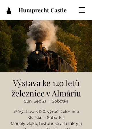
Humprecht Castle
Výstava ke 120 letů
železnice v Almáriu
Sun, Sep 21
  |  
Sobotka
🎉 Výstava k 120. výročí železnice
Skalsko – Sobotka!
Modely vlaků, historické artefakty a