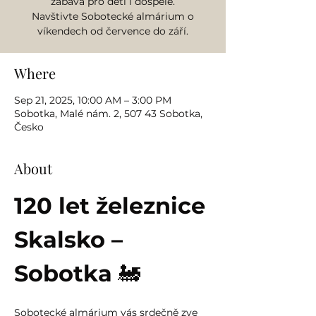
zábava pro děti i dospělé.
Navštivte Sobotecké almárium o
víkendech od července do září.
Where
Sep 21, 2025, 10:00 AM – 3:00 PM
Sobotka, Malé nám. 2, 507 43 Sobotka,
Česko
About
120 let železnice 
Skalsko – 
Sobotka
 🚂
Sobotecké almárium vás srdečně zve 