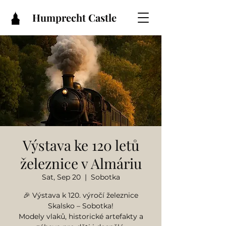
Humprecht Castle
Výstava ke 120 letů
železnice v Almáriu
Sat, Sep 20
  |  
Sobotka
🎉 Výstava k 120. výročí železnice
Skalsko – Sobotka!
Modely vlaků, historické artefakty a