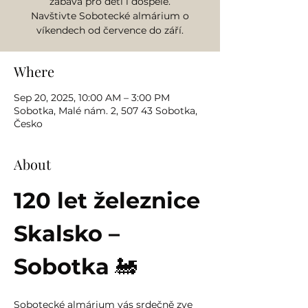
zábava pro děti i dospělé.
Navštivte Sobotecké almárium o
víkendech od července do září.
Where
Sep 20, 2025, 10:00 AM – 3:00 PM
Sobotka, Malé nám. 2, 507 43 Sobotka,
Česko
About
120 let železnice 
Skalsko – 
Sobotka
 🚂
Sobotecké almárium vás srdečně zve 