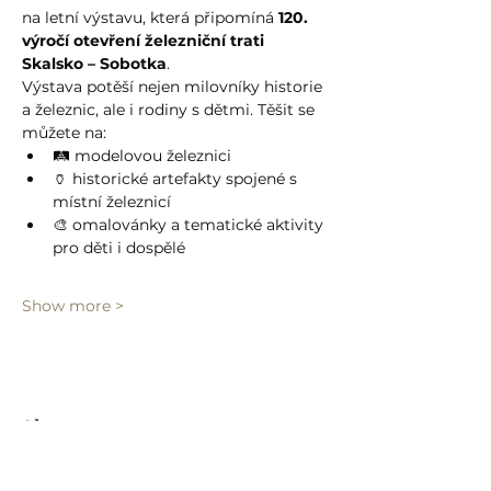
na letní výstavu, která připomíná 
120. 
výročí otevření železniční trati 
Skalsko – Sobotka
.
Výstava potěší nejen milovníky historie 
a železnic, ale i rodiny s dětmi. Těšit se 
můžete na:
🛤️ modelovou železnici
🏺 historické artefakty spojené s 
místní železnicí
🎨 omalovánky a tematické aktivity 
pro děti i dospělé
Show more >
Share event