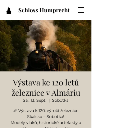
Schloss Humprecht
Výstava ke 120 letů
železnice v Almáriu
Sa., 13. Sept.
  |  
Sobotka
🎉 Výstava k 120. výročí železnice
Skalsko – Sobotka!
Modely vlaků, historické artefakty a