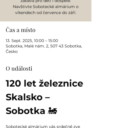
zábava pro děti i dospělé.
Navštivte Sobotecké almárium o
víkendech od července do září.
Čas a místo
13. Sept. 2025, 10:00 – 15:00
Sobotka, Malé nám. 2, 507 43 Sobotka,
Česko
O události
120 let železnice 
Skalsko – 
Sobotka
 🚂
Sobotecké almárium vás srdečně zve 