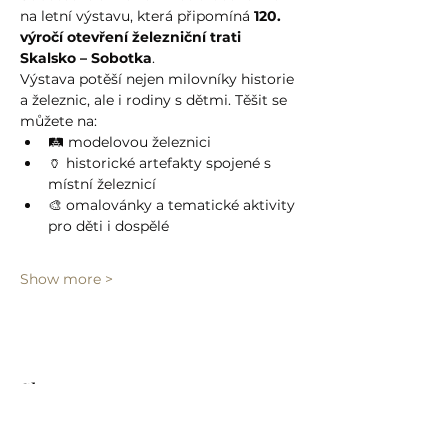
na letní výstavu, která připomíná 
120. 
výročí otevření železniční trati 
Skalsko – Sobotka
.
Výstava potěší nejen milovníky historie 
a železnic, ale i rodiny s dětmi. Těšit se 
můžete na:
🛤️ modelovou železnici
🏺 historické artefakty spojené s 
místní železnicí
🎨 omalovánky a tematické aktivity 
pro děti i dospělé
Show more >
Share event