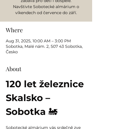
zábava pro děti i dospělé.
Navštivte Sobotecké almárium o
víkendech od července do září.
Where
Aug 31, 2025, 10:00 AM – 3:00 PM
Sobotka, Malé nám. 2, 507 43 Sobotka,
Česko
About
120 let železnice 
Skalsko – 
Sobotka
 🚂
Sobotecké almárium vás srdečně zve 