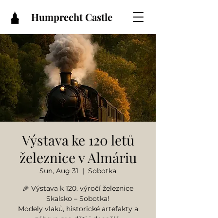
Humprecht Castle
Výstava ke 120 letů
železnice v Almáriu
Sun, Aug 31
  |  
Sobotka
🎉 Výstava k 120. výročí železnice
Skalsko – Sobotka!
Modely vlaků, historické artefakty a