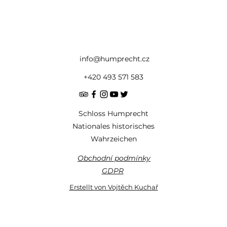
info@humprecht.cz
+420 493 571 583
Schloss Humprecht
Nationales historisches
Wahrzeichen
Obchodní podmínky
GDPR
Erstellt von Vojtěch Kuchař