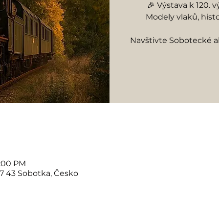
🎉 Výstava k 120. v
Modely vlaků, histo
Navštivte Sobotecké 
3:00 PM
07 43 Sobotka, Česko