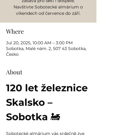
zábava pro děti i dospělé.
Navštivte Sobotecké almárium o
víkendech od července do září.
Where
Jul 20, 2025, 10:00 AM – 3:00 PM
Sobotka, Malé nám. 2, 507 43 Sobotka,
Česko
About
120 let železnice 
Skalsko – 
Sobotka
 🚂
Sobotecké almárium vás srdečně zve 