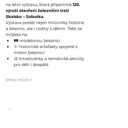
na letní výstavu, která připomíná 
120. 
výročí otevření železniční trati 
Skalsko – Sobotka
.
Výstava potěší nejen milovníky historie 
a železnic, ale i rodiny s dětmi. Těšit se 
můžete na:
🛤️ modelovou železnici
🏺 historické artefakty spojené s 
místní železnicí
🎨 omalovánky a tematické aktivity 
pro děti i dospělé
Show more >
Share event