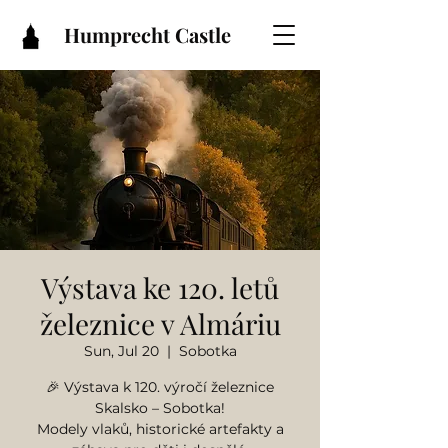
Humprecht Castle
Výstava ke 120. letů
železnice v Almáriu
Sun, Jul 20
  |  
Sobotka
🎉 Výstava k 120. výročí železnice
Skalsko – Sobotka!
Modely vlaků, historické artefakty a