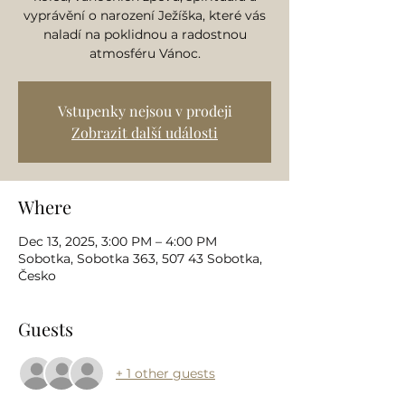
vyprávění o narození Ježíška, které vás
naladí na poklidnou a radostnou
atmosféru Vánoc.
Vstupenky nejsou v prodeji
Zobrazit další události
Where
Dec 13, 2025, 3:00 PM – 4:00 PM
Sobotka, Sobotka 363, 507 43 Sobotka,
Česko
Guests
+ 1 other guests