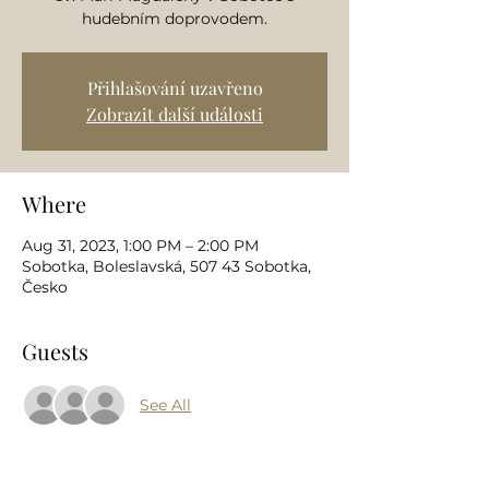
hudebním doprovodem.
Přihlašování uzavřeno
Zobrazit další události
Where
Aug 31, 2023, 1:00 PM – 2:00 PM
Sobotka, Boleslavská, 507 43 Sobotka,
Česko
Guests
See All