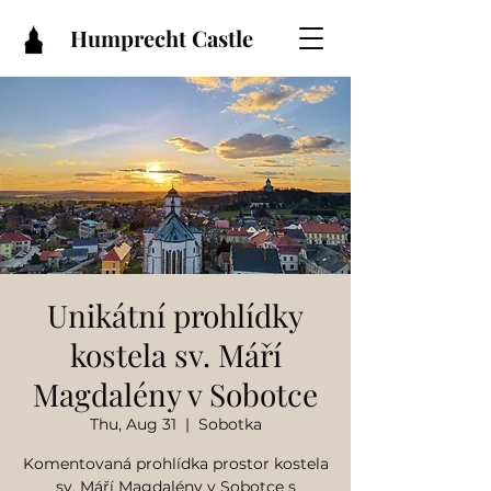
Humprecht Castle
Unikátní prohlídky
kostela sv. Máří
Magdalény v Sobotce
Thu, Aug 31
  |  
Sobotka
Komentovaná prohlídka prostor kostela
sv. Máří Magdalény v Sobotce s