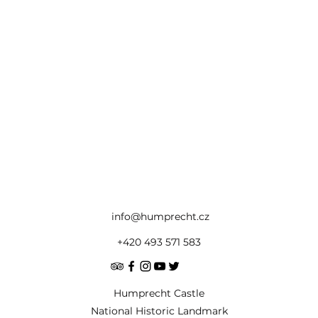
info@humprecht.cz
+420 493 571 583
Humprecht Castle
National Historic Landmark