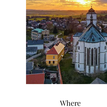
Where